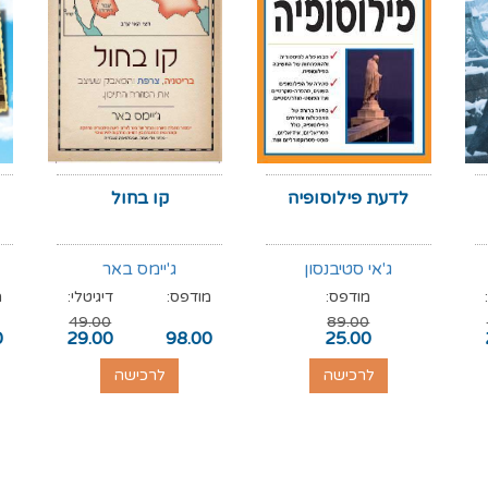
לדעת פילוסופיה
קו בחול
ג'אי סטיבנסון
ג'יימס באר
מודפס:
מודפס:
דיגיטלי:
מ
49.00
89.00
0
29.00
98.00
25.00
לרכישה
לרכישה