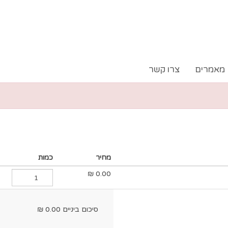
מאמרים
צרו קשר
מחיר
כמות
₪
0.00
סיכום ביניים
0.00
₪