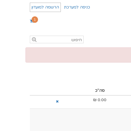
כניסה למערכת
הרשמה למועדון
1
סה"כ
₪
0.00