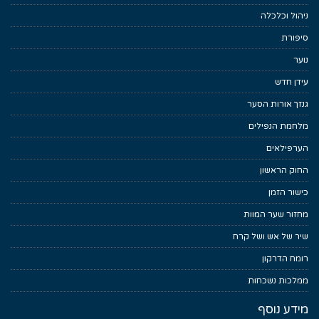
ניהול וכלכלה
סיפורת
נוער
עידן חדש
גנזך אורות הסער
מלחמת הנפילים
הערפילאים
החוק הראשון
כישור הזמן
מחזור שער המוות
שיר של אש ושל קרח
רומח הדרקון
ממלכות נשכחות
מידע נוסף