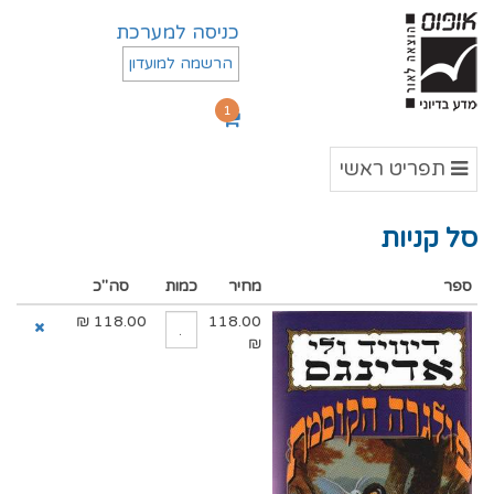
כניסה למערכת
הרשמה למועדון
1
תפריט
תפריט ראשי
ראשי
סל קניות
ספר
מחיר
כמות
סה"כ
₪
118.00
118.00
₪