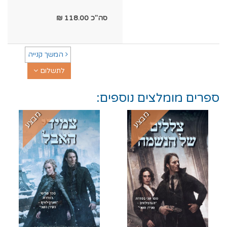
סה"כ
118.00
₪
המשך קנייה
לתשלום
ספרים מומלצים נוספים:
מבצע
מבצע