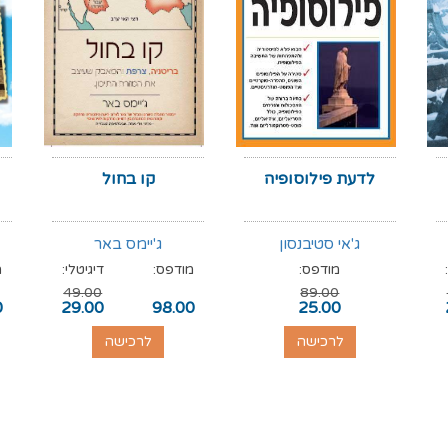
לדעת פילוסופיה
קו בחול
ג'אי סטיבנסון
ג'יימס באר
מודפס:
מודפס:
דיגיטלי:
מ
49.00
89.00
0
29.00
98.00
25.00
לרכישה
לרכישה