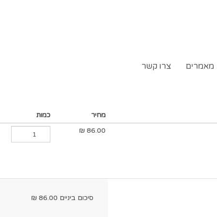
מאמרים
צרו קשר
מחיר
כמות
₪
86.00
סיכום ביניים
86.00
₪