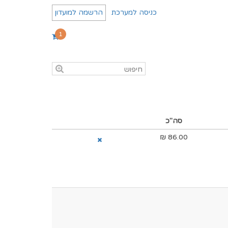
כניסה למערכת
הרשמה למועדון
1
סה"כ
₪
86.00