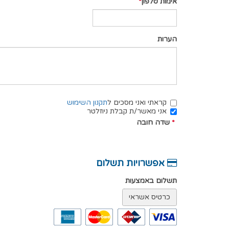
אימות טלפון
הערות
קראתי ואני מסכים ל
תקנון השימוש
אני מאשר/ת קבלת ניוזלטר
*
שדה חובה
אפשרויות תשלום
תשלום באמצעות