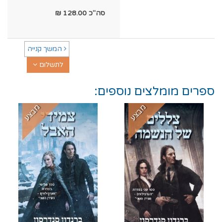
סה"כ
128.00
₪
המשך קנייה
לתשלום
ספרים מומלצים נוספים:
מבצע
מבצע