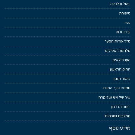
ניהול וכלכלה
סיפורת
נוער
עידן חדש
גנזך אורות הסער
מלחמת הנפילים
הערפילאים
החוק הראשון
כישור הזמן
מחזור שער המוות
שיר של אש ושל קרח
רומח הדרקון
ממלכות נשכחות
מידע נוסף