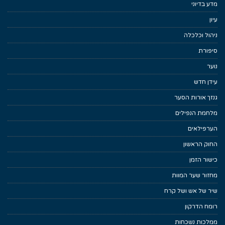
מדע בדיוני
עיון
ניהול וכלכלה
סיפורת
נוער
עידן חדש
גנזך אורות הסער
מלחמת הנפילים
הערפילאים
החוק הראשון
כישור הזמן
מחזור שער המוות
שיר של אש ושל קרח
רומח הדרקון
ממלכות נשכחות