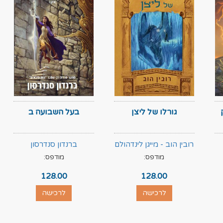
גורלו של ליצן
בעל השבועה ב
רובין הוב - מייגן לינדהולם
ברנדון סנדרסון
מודפס:
מודפס:
128.00
128.00
לרכישה
לרכישה