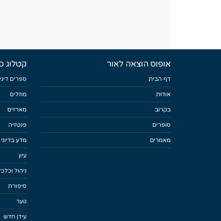
אופוס הוצאה לאור
קטלוג ס
דף הבית
ספרים דיגי
אודות
מוזלים
בקרוב
מארזים
סופרים
פנטזיה
מאמרים
מדע בדיוני
עיון
ניהול וכלכ
סיפורת
נוער
עידן חדש