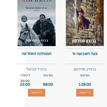
בעל השבועה א'
הממלכה האחרונה
ברנדון סנדרסון
ברנרד קורנוול
מודפס:
מודפס:
דיגיטלי:
מוד
39.00
.00
23.00
98.00
128.00
לרכישה
לרכישה