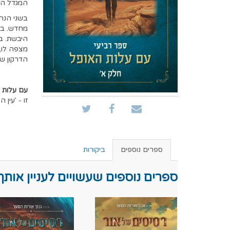
המגדל הל
בשני הנהר
מחדש. בקנ
היבשת. ב
מצפה לו, 
הדרקון שנ
עם
עלות
זו - 'עין
ספרים נוספים
ביקורות
ספרים נוספים שעשויים לעניין אותך