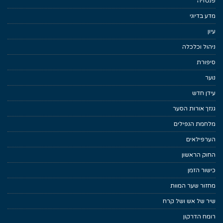
פנטזיה
מדע בדיוני
עיון
ניהול וכלכלה
סיפורת
נוער
עידן חדש
גנזך אורות הסער
מלחמת הנפילים
הערפילאים
החוק הראשון
כישור הזמן
מחזור שער המוות
שיר של אש ושל קרח
רומח הדרקון