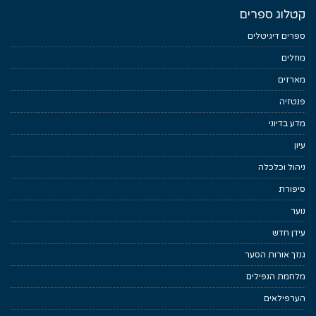
קטלוג ספרים
ספרים דיגיטלים
מוזלים
מארזים
פנטזיה
מדע בדיוני
עיון
ניהול וכלכלה
סיפורת
נוער
עידן חדש
גנזך אורות הסער
מלחמת הנפילים
הערפילאים