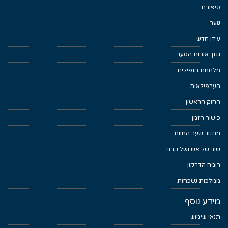
סיפורת
נוער
עידן חדש
גנזך אורות הסער
מלחמת הנפילים
הערפילאים
החוק הראשון
כישור הזמן
מחזור שער המוות
שיר של אש ושל קרח
רומח הדרקון
ממלכות נשכחות
מידע נוסף
תנאי שימוש