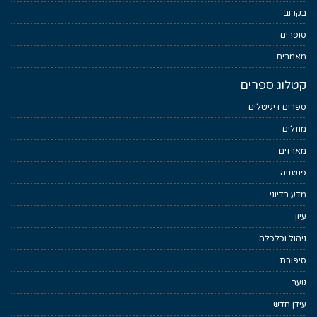
בקרוב
סופרים
מאמרים
קטלוג ספרים
ספרים דיגיטלים
מוזלים
מארזים
פנטזיה
מדע בדיוני
עיון
ניהול וכלכלה
סיפורת
נוער
עידן חדש