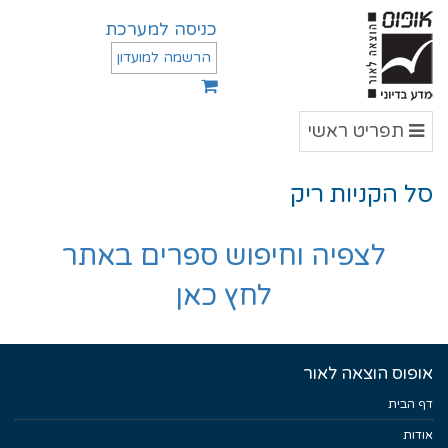
כניסה למערכת
הרשמה למועדון
תפריט
תפריט ראשי
ראשי
סל הקניות ריק
לצפיה וחיפוש ספרים באתר
לחץ כאן
אופוס הוצאה לאור
דף הבית
אודות