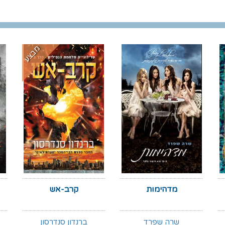
מבצע
מדהימות
קרב-אש
שרה שפרד
ברנדון סנדרסון