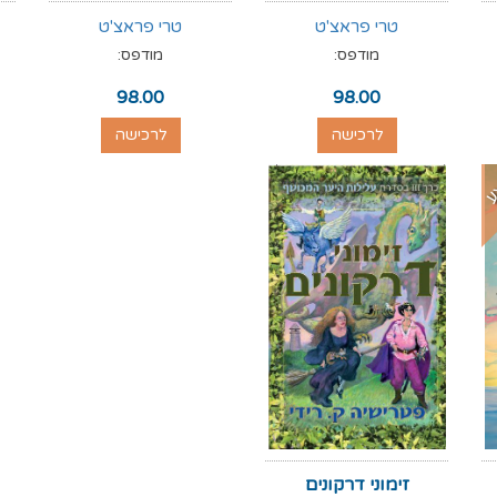
טרי פראצ'ט
טרי פראצ'ט
מודפס:
מודפס:
98.00
98.00
לרכישה
לרכישה
ע
זימוני דרקונים