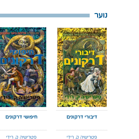
נוער
דיבורי דרקונים
חיפושי דרקונים
פטרישיה ק. רידי
פטרישיה ק. רידי