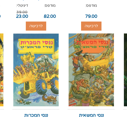
מודפס:
מודפס:
דיגיטלי:
מ
39.00
0
23.00
82.00
79.00
לרכישה
לרכישה
ננסי המשאית
ננסי המכרות