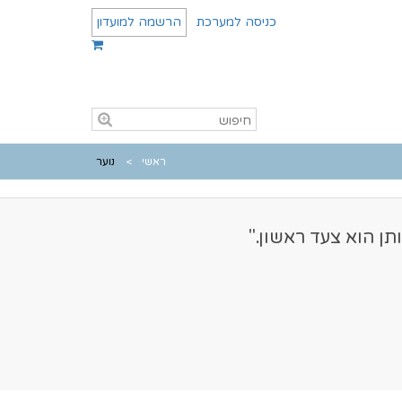
כניסה למערכת
הרשמה למועדון
ראשי
נוער
ן הוא צעד ראשון."