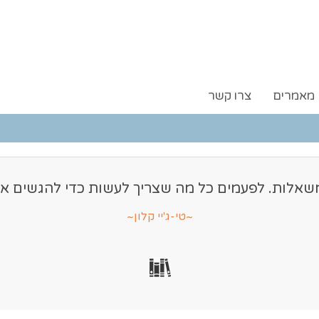
מאמרים
צרו קשר
אלות. לפעמים כל מה שצריך לעשות כדי להגשים אות
~טי-ג'יי קלון~