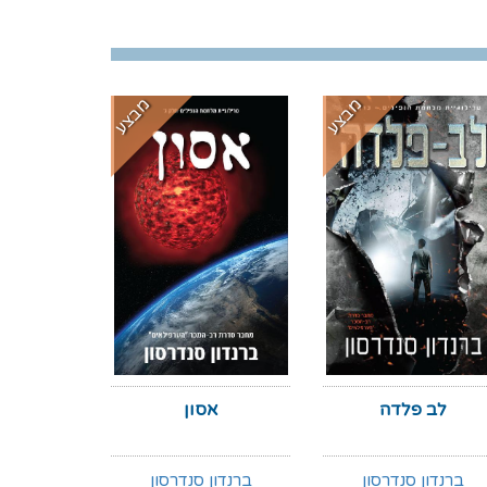
מבצע
מבצע
לב פלדה
אסון
ברנדון סנדרסון
ברנדון סנדרסון