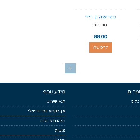
פטרישיה ק. רידי
מודפס:
88.00
לרכישה
1
פרים
מידע נוסף
טלים
תנאי שימוש
איך לקרוא ספר דיגיטלי
הצהרת פרטיות
נגישות