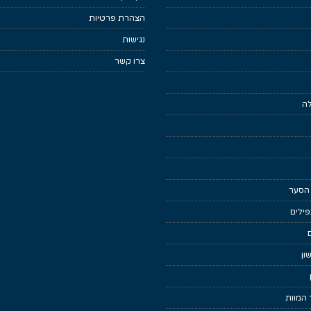
הצהרת פרטיות
נגישות
צרו קשר
לה
 הסער
ילים
ון
 המוות