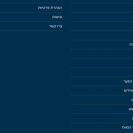
הצהרת פרטיות
נגישות
צרו קשר
לה
 הסער
ילים
ון
 המוות