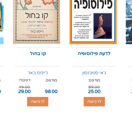
לדעת פילוסופיה
קו בחול
ג'אי סטיבנסון
ג'יימס באר
מודפס:
מודפס:
דיגיטלי:
מ
49.00
89.00
0
29.00
98.00
25.00
לרכישה
לרכישה