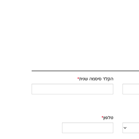
הקלד סיסמה שנית
טלפון