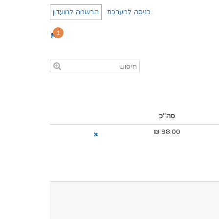
כניסה למערכת
הרשמה למועדון
1
סה"כ
₪
98.00