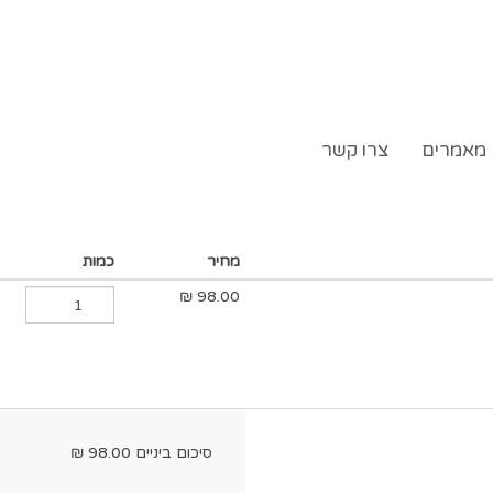
מאמרים
צרו קשר
מחיר
כמות
₪
98.00
סיכום ביניים
98.00
₪