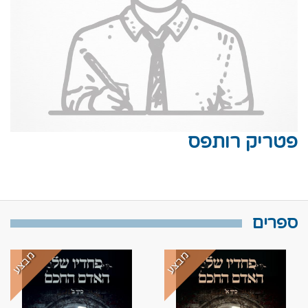
פטריק רותפס
ספרים
מבצע
מבצע