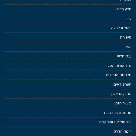
מדע בדיוני
עיון
ניהול וכלכלה
סיפורת
נוער
עידן חדש
גנזך אורות הסער
מלחמת הנפילים
הערפילאים
החוק הראשון
כישור הזמן
מחזור שער המוות
שיר של אש ושל קרח
רומח הדרקון