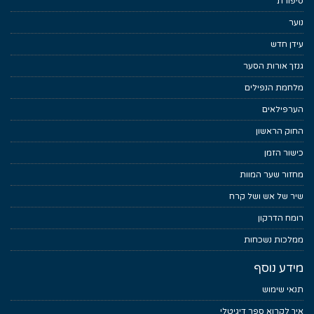
סיפורת
נוער
עידן חדש
גנזך אורות הסער
מלחמת הנפילים
הערפילאים
החוק הראשון
כישור הזמן
מחזור שער המוות
שיר של אש ושל קרח
רומח הדרקון
ממלכות נשכחות
מידע נוסף
תנאי שימוש
איך לקרוא ספר דיגיטלי