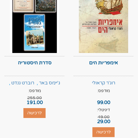
אימפריות הים
סדרת היסטוריה
רוג'ר קראולי
ג'יימס באר
,
רוברט גנדט
,
מודפס:
מודפס:
רוג'ר קראולי
255.00
191.00
99.00
דיגיטלי:
לרכישה
49.00
29.00
לרכישה