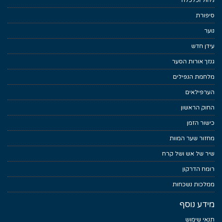
ניהול וכלכלה
סיפורת
נוער
עידן חדש
גנזך אורות הסער
מלחמת הנפילים
הערפילאים
החוק הראשון
כישור הזמן
מחזור שער המוות
שיר של אש ושל קרח
רומח הדרקון
ממלכות נשכחות
מידע נוסף
תנאי שימוש