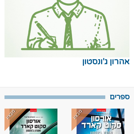
אהרון ג'ונסטון
ספרים
מבצע
מבצע