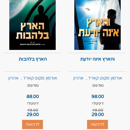
והארץ אינה יודעת
הארץ בלהבות
אורסון סקוט קארד
,
אהרון
אורסון סקוט קארד
,
אהרון
מודפס:
מודפס:
ג'ונסטון
ג'ונסטון
88.00
98.00
דיגיטלי:
דיגיטלי:
49.00
49.00
29.00
29.00
לרכישה
לרכישה