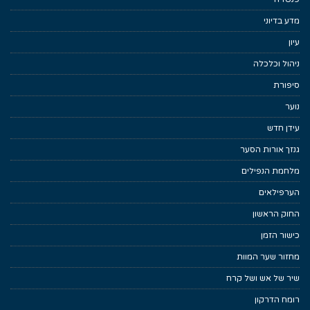
מדע בדיוני
עיון
ניהול וכלכלה
סיפורת
נוער
עידן חדש
גנזך אורות הסער
מלחמת הנפילים
הערפילאים
החוק הראשון
כישור הזמן
מחזור שער המוות
שיר של אש ושל קרח
רומח הדרקון