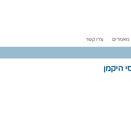
מאמרים
צרו קשר
י היקמן