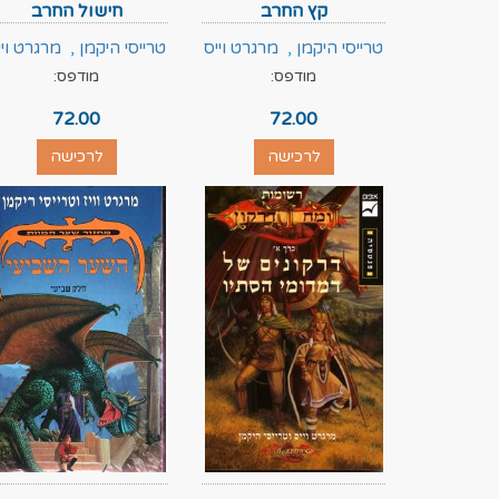
קץ החרב
חישול החרב
טרייסי היקמן
,
מרגרט וייס
טרייסי היקמן
,
מרגרט ויי
מודפס:
מודפס:
72.00
72.00
לרכישה
לרכישה