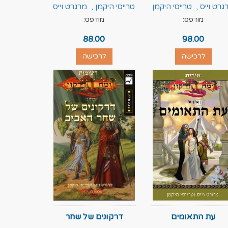
גרט וייס
,
טרייסי היקמן
טרייסי היקמן
,
מרגרט וייס
מודפס:
מודפס:
88.00
98.00
לרכישה
לרכישה
עת התאומים
דרקונים של שחר