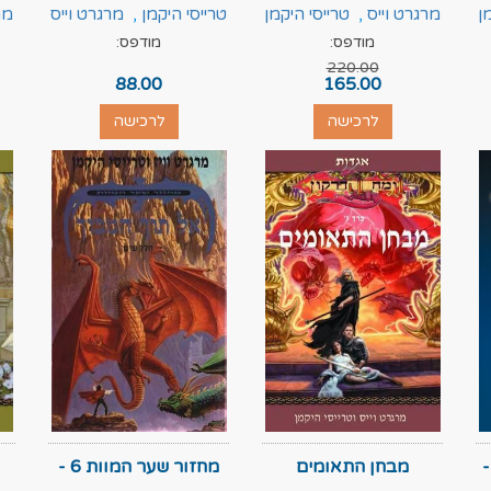
ן
מרגרט וייס
,
טרייסי היקמן
טרייסי היקמן
,
מרגרט וייס
מר
מודפס:
מודפס:
220.00
88.00
165.00
לרכישה
לרכישה
 חרב האופל 1 -
מבחן התאומים
מחזור שער המוות 6 -