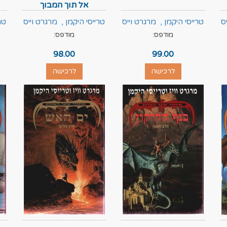
אל תוך המבוך
ס
טרייסי היקמן
,
מרגרט וייס
טרייסי היקמן
,
מרגרט וייס
טר
מודפס:
מודפס:
98.00
99.00
לרכישה
לרכישה