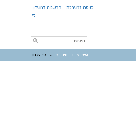
כניסה למערכת
הרשמה למועדון
ראשי
תורמים
טרייסי היקמן