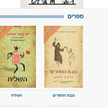
ספרים
מבצע
מבצ
גנבת הספרים
השליח