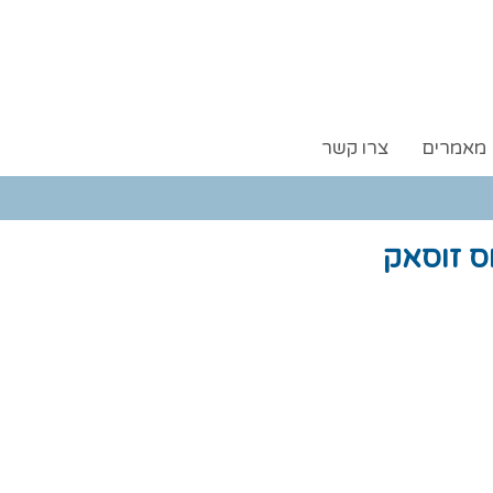
מאמרים
צרו קשר
ס זוסאק