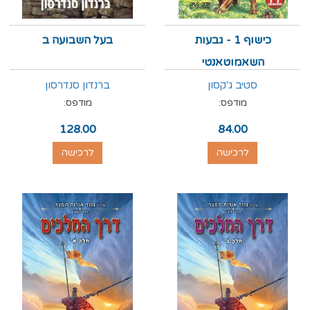
כישוף 1 - גבעות
בעל השבועה ב
השאמוטאנטי
סטיב ג'קסון
ברנדון סנדרסון
מודפס:
מודפס:
128.00
84.00
לרכישה
לרכישה