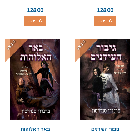
128.00
128.00
לרכישה
לרכישה
מבצע
מבצע
גיבור העידנים
באר האלוהות