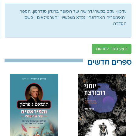
עדכון- עקב בקשה/דרישה של הסופר ברנדון סנדרסון, הספר
"האימפריה האחרונה" נקרא מעכשיו- "הערפילאים", כשם
הסדרה
הצע ספר לתרגום
ספרים חדשים