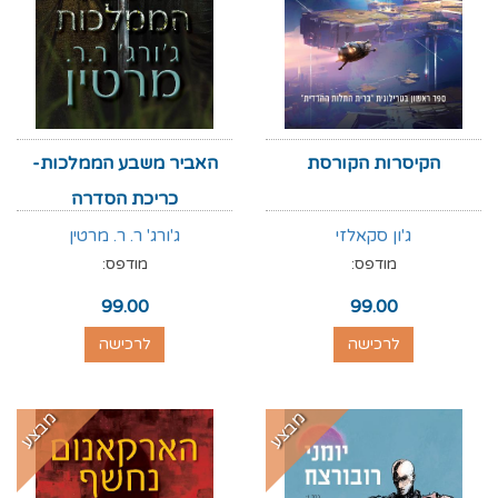
הקיסרות הקורסת
האביר משבע הממלכות-
כריכת הסדרה
ג'ון סקאלזי
ג'ורג' ר. ר. מרטין
מודפס:
מודפס:
99.00
99.00
לרכישה
לרכישה
מבצע
מבצע