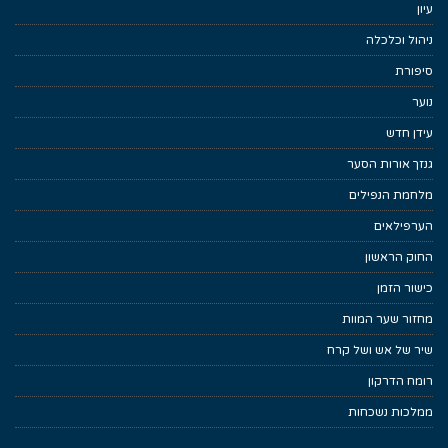
עיון
ניהול וכלכלה
סיפורת
נוער
עידן חדש
גנזך אורות הסער
מלחמת הנפילים
הערפילאים
החוק הראשון
כישור הזמן
מחזור שער המוות
שיר של אש ושל קרח
רומח הדרקון
ממלכות נשכחות