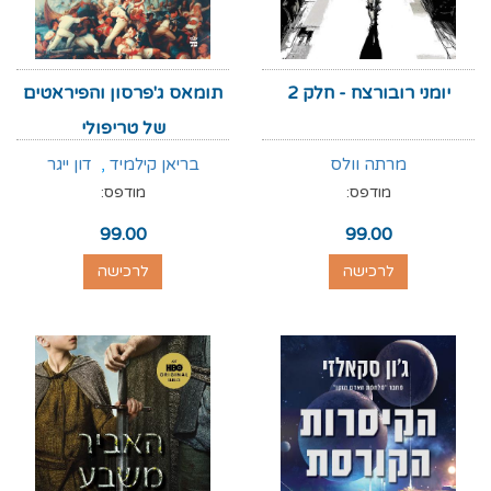
יומני רובורצח - חלק 2
תומאס ג'פרסון והפיראטים
של טריפולי
מרתה וולס
בריאן קילמיד
,
דון ייגר
מודפס:
מודפס:
99.00
99.00
לרכישה
לרכישה