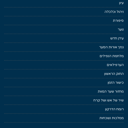
עיון
ניהול וכלכלה
סיפורת
נוער
עידן חדש
גנזך אורות הסער
מלחמת הנפילים
הערפילאים
החוק הראשון
כישור הזמן
מחזור שער המוות
שיר של אש ושל קרח
רומח הדרקון
ממלכות נשכחות