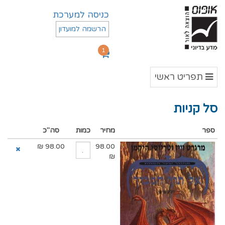
כניסה למערכת
הרשמה למועדון
1
תפריט
תפריט ראשי
ראשי
סל קניות
ספר
מחיר
כמות
סה"כ
₪
98.00
98.00
₪