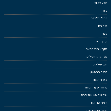
מדע בדיוני
עיון
ניהול וכלכלה
סיפורת
נוער
עידן חדש
גנזך אורות הסער
מלחמת הנפילים
הערפילאים
החוק הראשון
כישור הזמן
מחזור שער המוות
שיר של אש ושל קרח
רומח הדרקון
ממלכות נשכחות