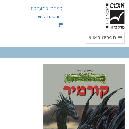
כניסה למערכת
הרשמה למועדון
תפריט
תפריט ראשי
ראשי