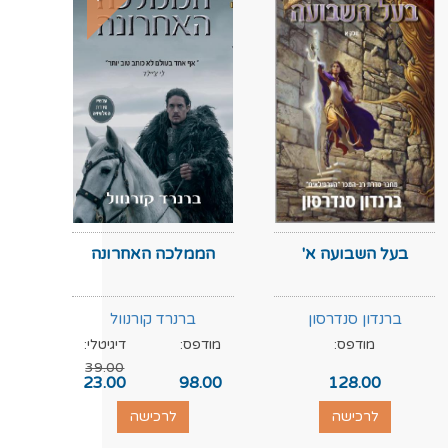
בעל השבועה א'
הממלכה האחרונה
ברנדון סנדרסון
ברנרד קורנוול
מודפס:
מודפס:
דיגיטלי:
מוד
39.00
.00
23.00
98.00
128.00
לרכישה
לרכישה