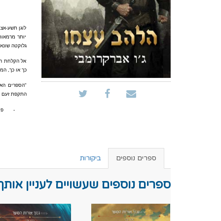
לוגן תשע-אצ
יותר מרמאות
גלוקטה שונא
אל הקלחת הזו
כך או כך, המפ
"הספרים האל
התקפת זעם וא
-
פט
ספרים נוספים
ביקורות
ספרים נוספים שעשויים לעניין אותך