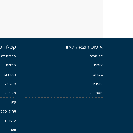
אופוס הוצאה לאור
קטלוג ס
דף הבית
ספרים דיגי
אודות
מוזלים
בקרוב
מארזים
סופרים
פנטזיה
מאמרים
מדע בדיוני
עיון
ניהול וכלכ
סיפורת
נוער