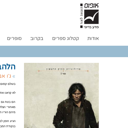
אודות
קטלוג ספרים
בקרוב
סופרים
הלהב
ג'ו א
בעולם קסום ו
לא קראנו את 
הם בטח גם י
מאחורי הצללי
מיהם הוריו ה
הגיע הזמן למ
בנקודת המבט