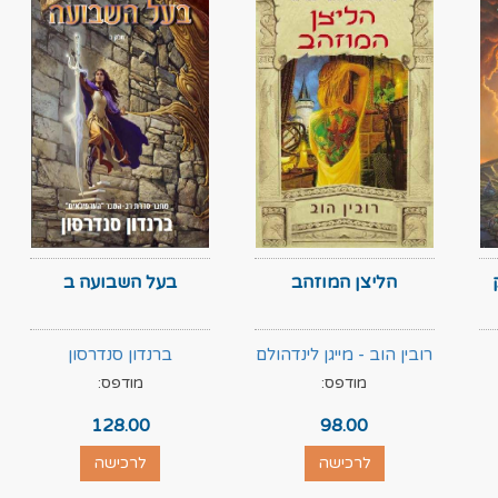
הליצן המוזהב
בעל השבועה ב
רובין הוב - מייגן לינדהולם
ברנדון סנדרסון
מודפס:
מודפס:
128.00
98.00
לרכישה
לרכישה