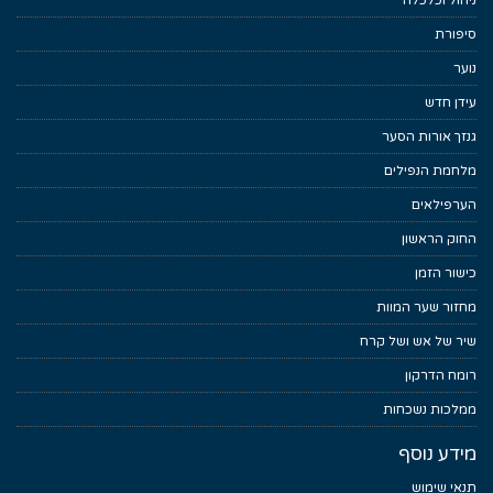
ניהול וכלכלה
סיפורת
נוער
עידן חדש
גנזך אורות הסער
מלחמת הנפילים
הערפילאים
החוק הראשון
כישור הזמן
מחזור שער המוות
שיר של אש ושל קרח
רומח הדרקון
ממלכות נשכחות
מידע נוסף
תנאי שימוש