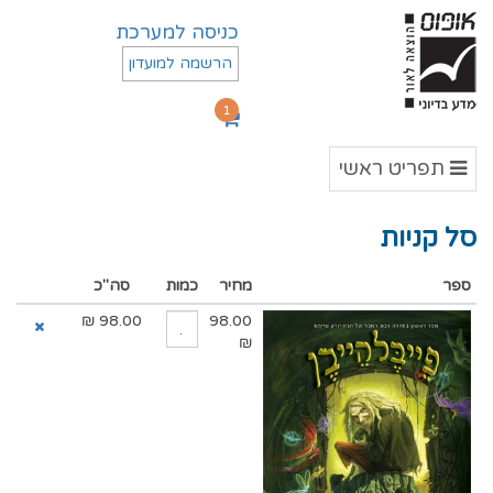
כניסה למערכת
הרשמה למועדון
1
תפריט
תפריט ראשי
ראשי
סל קניות
ספר
מחיר
כמות
סה"כ
₪
98.00
98.00
₪