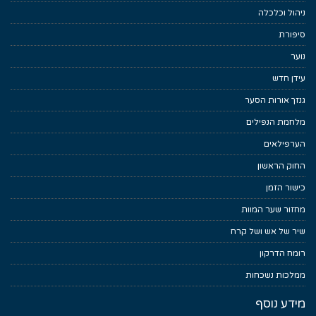
ניהול וכלכלה
סיפורת
נוער
עידן חדש
גנזך אורות הסער
מלחמת הנפילים
הערפילאים
החוק הראשון
כישור הזמן
מחזור שער המוות
שיר של אש ושל קרח
רומח הדרקון
ממלכות נשכחות
מידע נוסף