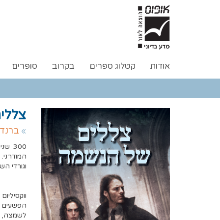
אודות
קטלוג ספרים
בקרוב
סופרים
צללי
ברנדו
300 
המודרני.
וגורדי ה
ווקסיליו
הפשעים ה
לשמצה, ה