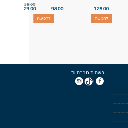
39.00
.00
23.00
98.00
128.00
לרכישה
לרכישה
רשתות חברתיות