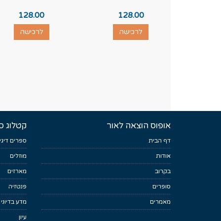
128.00
128.00
לרכישה
לרכישה
אופוס הוצאה לאור
קטלוג ס
דף הבית
ספרים דיגי
אודות
מוזלים
בקרוב
מארזים
סופרים
פנטזיה
מאמרים
מדע בדיוני
עיון