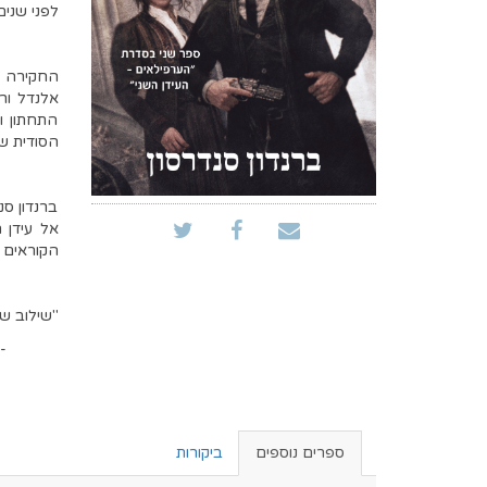
לפני שנים
החקירה ה
אלנדל ורק
התחתון ו
הסודית ש
ברנדון ס
אל עידן 
הקוראים 
"שילוב ש
-
ספרים נוספים
ביקורות