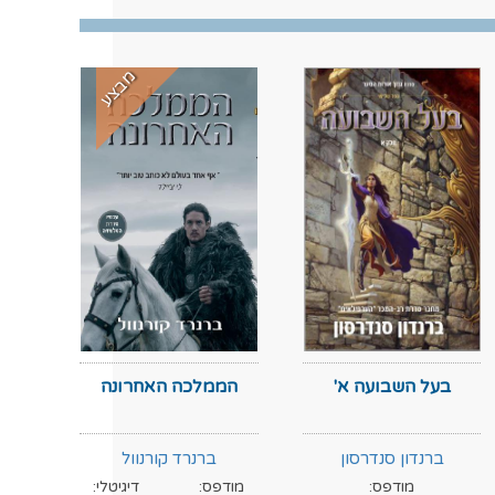
מבצע
בעל השבועה א'
הממלכה האחרונה
ברנדון סנדרסון
ברנרד קורנוול
מודפס:
מודפס:
דיגיטלי:
מוד