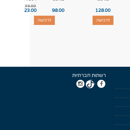
39.00
.00
23.00
98.00
128.00
לרכישה
לרכישה
רשתות חברתיות