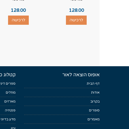
128.00
128.00
לרכישה
לרכישה
אופוס הוצאה לאור
קטלוג ס
דף הבית
ספרים דיגי
אודות
מוזלים
בקרוב
מארזים
סופרים
פנטזיה
מאמרים
מדע בדיוני
עיון