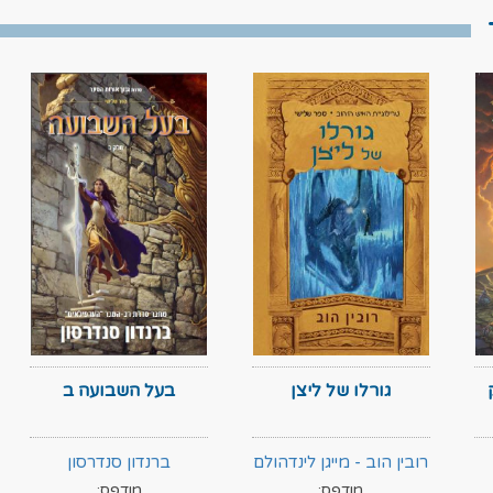
גורלו של ליצן
בעל השבועה ב
רובין הוב - מייגן לינדהולם
ברנדון סנדרסון
מודפס:
מודפס: