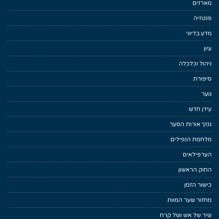
מארזים
פנטזיה
מדע בדיוני
עיון
ניהול וכלכלה
סיפורת
נוער
עידן חדש
גנזך אורות הסער
מלחמת הנפילים
הערפילאים
החוק הראשון
כישור הזמן
מחזור שער המוות
שיר של אש ושל קרח