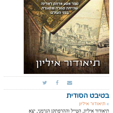
בטיבט הסודית
תיאודור איליון
תיאודור איליון, הטייל וההרפתקן הגרמני, יצא