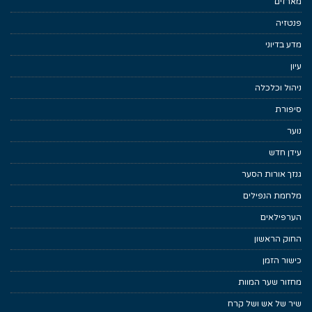
מארזים
פנטזיה
מדע בדיוני
עיון
ניהול וכלכלה
סיפורת
נוער
עידן חדש
גנזך אורות הסער
מלחמת הנפילים
הערפילאים
החוק הראשון
כישור הזמן
מחזור שער המוות
שיר של אש ושל קרח