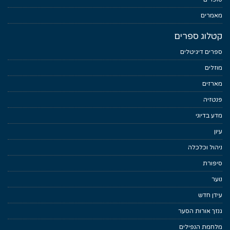
מאמרים
קטלוג ספרים
ספרים דיגיטלים
מוזלים
מארזים
פנטזיה
מדע בדיוני
עיון
ניהול וכלכלה
סיפורת
נוער
עידן חדש
גנזך אורות הסער
מלחמת הנפילים