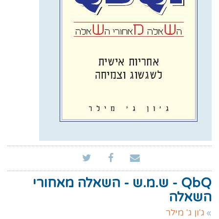
QbQ - ש.מ.ש - השאלה מאחורי
השאלה
ג'ון ג' מילר