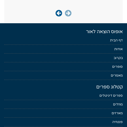
אופוס הוצאה לאור
דף הבית
אודות
בקרוב
סופרים
מאמרים
קטלוג ספרים
ספרים דיגיטלים
מוזלים
מארזים
פנטזיה