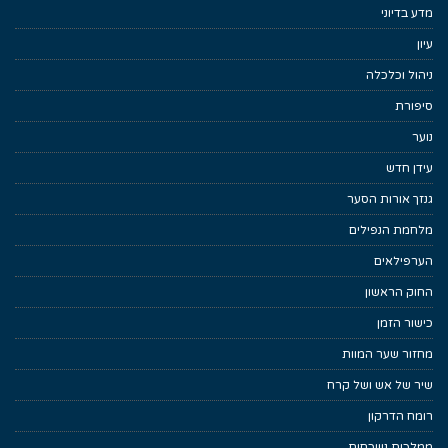
מדע בדיוני
עיון
ניהול וכלכלה
סיפורת
נוער
עידן חדש
גנזך אורות הסער
מלחמת הנפילים
הערפילאים
החוק הראשון
כישור הזמן
מחזור שער המוות
שיר של אש ושל קרח
רומח הדרקון
ממלכות נשכחות