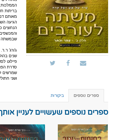
הממלכות, 
בריתות חד
מאותם דמד
הגיעה השע
הנחוצים כ
והמכשפים,
שבמשתה לע
שנים בהולי
פיילוט לס
סדרת הפנט
שמרשים לו
ושני חתול
ספרים נוספים
ביקורות
ספרים נוספים שעשויים לעניין אותך