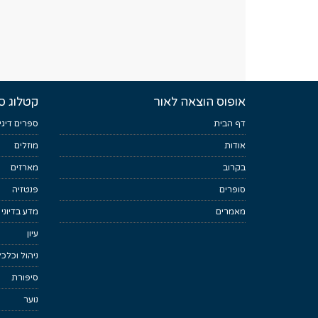
אופוס הוצאה לאור
קטלוג ס
דף הבית
ספרים דיגי
אודות
מוזלים
בקרוב
מארזים
סופרים
פנטזיה
מאמרים
מדע בדיוני
עיון
ניהול וכלכ
סיפורת
נוער