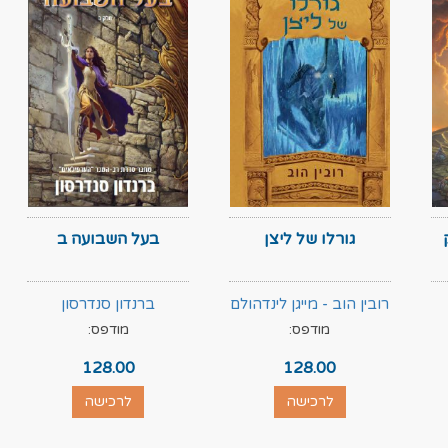
גורלו של ליצן
בעל השבועה ב
רובין הוב - מייגן לינדהולם
ברנדון סנדרסון
מודפס:
מודפס:
128.00
128.00
לרכישה
לרכישה