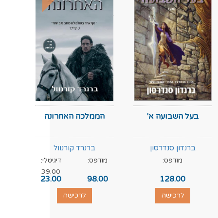
בעל השבועה א'
הממלכה האחרונה
ברנדון סנדרסון
ברנרד קורנוול
מודפס:
מודפס:
דיגיטלי:
מוד
39.00
.00
23.00
98.00
128.00
לרכישה
לרכישה